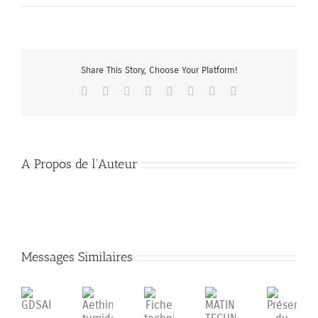
Share This Story, Choose Your Platform!
Facebook
X
Reddit
LinkedIn
Tumblr
Pinterest
Vk
Email
A Propos de l'Auteur
Messages Similaires