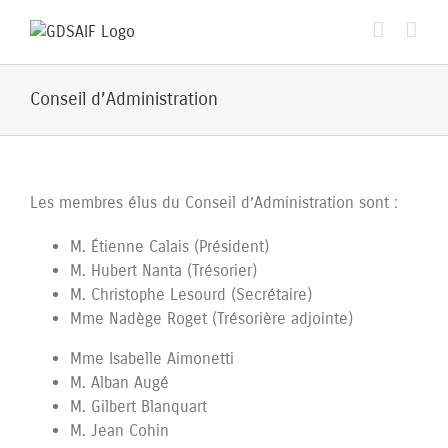
Passer
au
contenu
Conseil d’Administration
Les membres élus du Conseil d’Administration sont :
M. Étienne Calais (Président)
M. Hubert Nanta (Trésorier)
M. Christophe Lesourd (Secrétaire)
Mme Nadège Roget (Trésorière adjointe)
Mme Isabelle Aimonetti
M. Alban Augé
M. Gilbert Blanquart
M. Jean Cohin