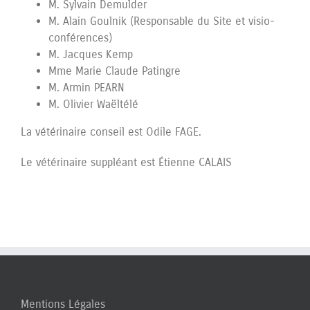
M. Sylvain Demulder
M. Alain Goulnik (Responsable du Site et visio-
conférences)
M. Jacques Kemp
Mme Marie Claude Patingre
M. Armin PEARN
M. Olivier Waëltélé
La vétérinaire conseil est Odile FAGE.
Le vétérinaire suppléant est Étienne CALAIS
Mentions Légales