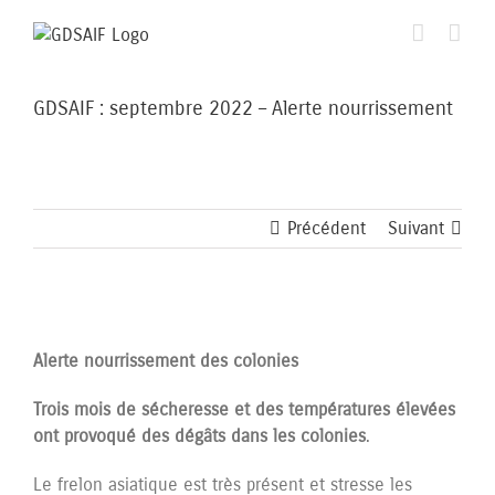
Passer
au
contenu
GDSAIF : septembre 2022 – Alerte nourrissement
Précédent
Suivant
Voir
l'image
Alerte nourrissement des colonies
agrandie
Trois mois de sécheresse et des températures élevées
ont provoqué des dégâts dans les colonies
.
Le frelon asiatique est très présent et stresse les