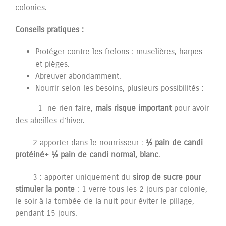
colonies.
Conseils pratiques :
Protéger contre les frelons : muselières, harpes
et pièges.
Abreuver abondamment.
Nourrir selon les besoins, plusieurs possibilités :
1 ne rien faire,
mais risque important
pour avoir
des abeilles d’hiver.
2 apporter dans le nourrisseur :
½ pain de candi
protéiné+ ½ pain de candi normal, blanc
.
3 : apporter uniquement du
sirop de sucre pour
stimuler la ponte
: 1 verre tous les 2 jours par colonie,
le soir à la tombée de la nuit pour éviter le pillage,
pendant 15 jours.