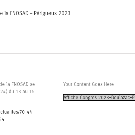
e la FNOSAD – Périgueux 2023
de la FNOSAD se
Your Content Goes Here
(24) du 13 au 15
Affiche Congres 2023-Boulazac-P
actualites/70-44-
44