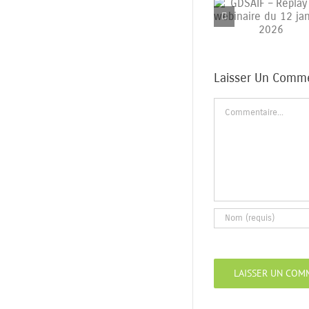
GDSAIF – Replay du
A
webinaire du 12
janvier 2026
Laisser Un Comm
Commentaire