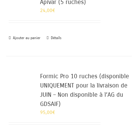
Apivar (5 ruches)
24,00
€
Ajouter au panier
Détails
Formic Pro 10 ruches (disponible
UNIQUEMENT pour la livraison de
JUIN – Non disponible à l’AG du
GDSAIF)
95,00
€