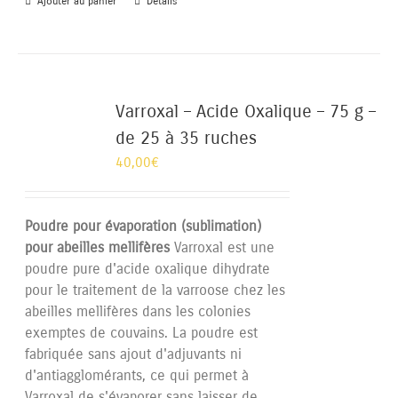
Ajouter au panier
Détails
Varroxal – Acide Oxalique – 75 g –
de 25 à 35 ruches
40,00
€
Poudre pour évaporation (sublimation)
pour abeilles mellifères
Varroxal est une
poudre pure d'acide oxalique dihydrate
pour le traitement de la varroose chez les
abeilles mellifères dans les colonies
exemptes de couvains. La poudre est
fabriquée sans ajout d'adjuvants ni
d'antiagglomérants, ce qui permet à
Varroxal de s'évaporer sans laisser de