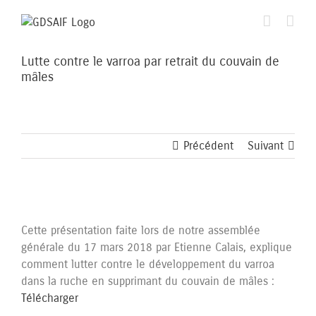
Passer
au
contenu
Lutte contre le varroa par retrait du couvain de
mâles
Précédent
Suivant
Voir
l'image
Cette présentation faite lors de notre assemblée
agrandie
générale du 17 mars 2018 par Etienne Calais, explique
comment lutter contre le développement du varroa
dans la ruche en supprimant du couvain de mâles :
Télécharger