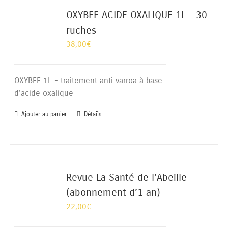
OXYBEE ACIDE OXALIQUE 1L – 30
ruches
38,00
€
OXYBEE 1L - traitement anti varroa à base
d'acide oxalique
Ajouter au panier
Détails
Revue La Santé de l’Abeille
(abonnement d’1 an)
22,00
€