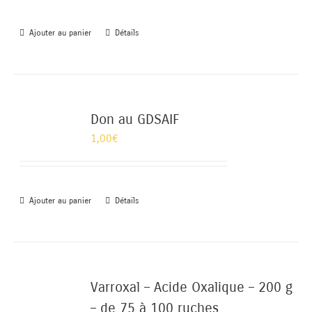
Ajouter au panier
Détails
Don au GDSAIF
1,00
€
Ajouter au panier
Détails
Varroxal – Acide Oxalique – 200 g
– de 75 à 100 ruches