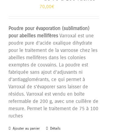
70,00
€
Poudre pour évaporation (sublimation)
pour abeilles mellifères
Varroxal est une
poudre pure d’acide oxalique dihydrate
pour le traitement de la varroose chez les
abeilles mellifères dans les colonies
exemptes de couvains. La poudre est
fabriquée sans ajout d’adjuvants ni
d’antiagglomérants, ce qui permet à
Varroxal de s’évaporer sans laisser de
résidus. Varroxal est vendu en boîte
refermable de 200 g, avec une cuillère de
mesure. Permet le traitement de 75 à 100
ruches
Ajouter au panier
Détails