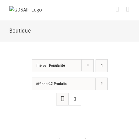
Passer
au
contenu
Boutique
Trié par
Popularité
Afficher
12 Produits