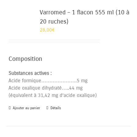
Varromed – 1 flacon 555 ml (10 à
20 ruches)
28,00
€
Composition
Substances actives :
Acide formique………………….5 mg
Acide oxalique dihydraté…..44 mg
(équivalent à 31,42 mg d’acide oxalique)
Ajouter au panier
Détails