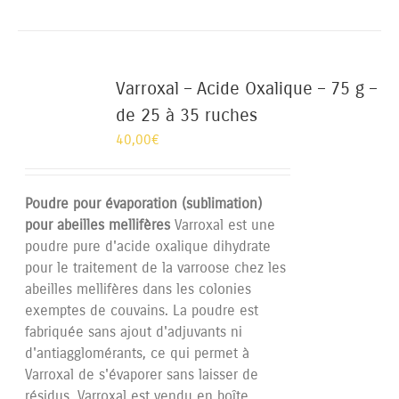
Varroxal – Acide Oxalique – 75 g –
de 25 à 35 ruches
40,00
€
Poudre pour évaporation (sublimation)
pour abeilles mellifères
Varroxal est une
poudre pure d'acide oxalique dihydrate
pour le traitement de la varroose chez les
abeilles mellifères dans les colonies
exemptes de couvains. La poudre est
fabriquée sans ajout d'adjuvants ni
d'antiagglomérants, ce qui permet à
Varroxal de s'évaporer sans laisser de
résidus. Varroxal est vendu en boîte