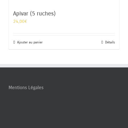
Apivar (5 ruches)
24,00
€
Ajouter au panier
Détails
Mentions Légales