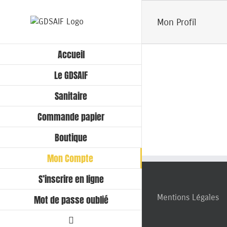
Passer
au
Mon Profil
contenu
Accueil
Le GDSAIF
Sanitaire
Commande papier
Boutique
Mon Compte
S’inscrire en ligne
Mentions Légales
Mot de passe oublié