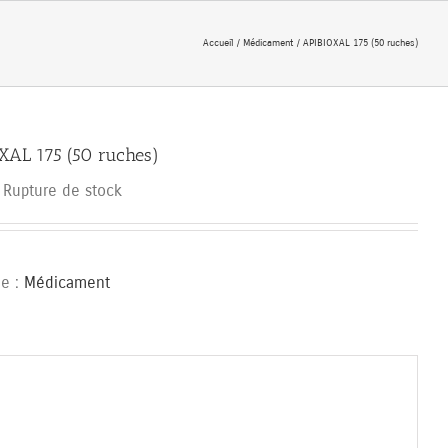
Accueil
Médicament
APIBIOXAL 175 (50 ruches)
XAL 175 (50 ruches)
Rupture de stock
ie :
Médicament