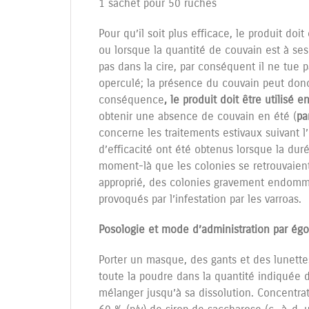
1 sachet pour 50 ruches
Pour qu’il soit plus efficace, le produit doit
ou lorsque la quantité de couvain est à ses
pas dans la cire, par conséquent il ne tue p
operculé; la présence du couvain peut donc 
conséquence
, le produit doit être utilisé e
obtenir une absence de couvain en été (
pa
concerne les traitements estivaux suivant l
d’efficacité ont été obtenus lorsque la dur
moment-là que les colonies se retrouvaien
approprié, des colonies gravement endomma
provoqués par l’infestation par les varroas.
Posologie et mode d’administration par ég
Porter un masque, des gants et des lunettes
toute la poudre dans la quantité indiquée d
mélanger jusqu’à sa dissolution. Concentrat