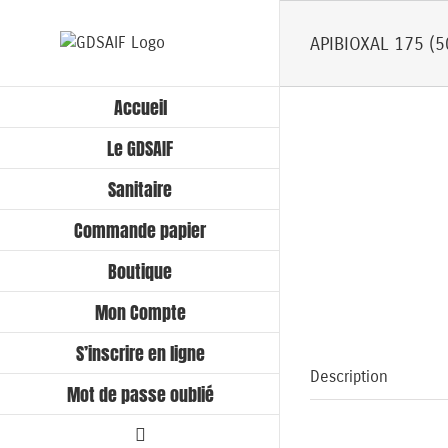
Passer
au
APIBIOXAL 175 (5
contenu
Accueil
Le GDSAIF
Sanitaire
Commande papier
Boutique
Mon Compte
S’inscrire en ligne
Description
Mot de passe oublié