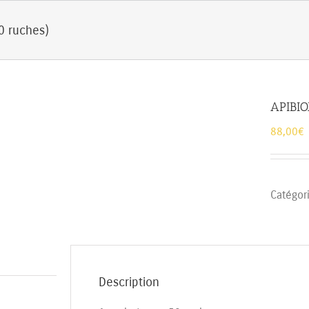
0 ruches)
APIBIO
88,00
€
Catégor
Description