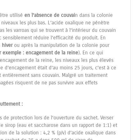
 être utilisé
en l’absence de couvai
n dans la colonie
 niveaux les plus bas. L’acide oxalique ne pénètre
as les varroas qui se trouvent à l’intérieur du couvain
sensiblement réduire l’efficacité du produit. En
n hiver
ou après la manipulation de la colonie pour
r exemple : encagement de la reine
). En ce qui
’encagement de la reine, les niveaux les plus élevés
ée d’encagement était d’au moins 25 jours, c’est à ce
t entièrement sans couvain. Malgré un traitement
gées risquent de ne pas survivre aux effets
outtement :
 de protection lors de l’ouverture du sachet. Verser
e sirop (eau et saccharose dans un rapport de 1:1) et
ion de la solution : 4,2 % (p/v) d’acide oxalique dans