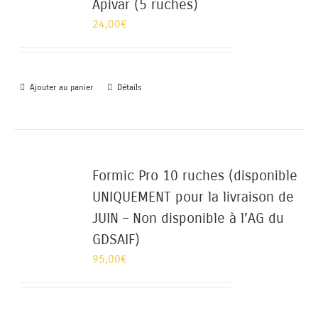
Apivar (5 ruches)
24,00
€
Ajouter au panier
Détails
Formic Pro 10 ruches (disponible
UNIQUEMENT pour la livraison de
JUIN – Non disponible à l’AG du
GDSAIF)
95,00
€