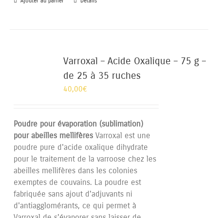
Ajouter au panier
Détails
Varroxal – Acide Oxalique – 75 g –
de 25 à 35 ruches
40,00
€
Poudre pour évaporation (sublimation)
pour abeilles mellifères
Varroxal est une
poudre pure d'acide oxalique dihydrate
pour le traitement de la varroose chez les
abeilles mellifères dans les colonies
exemptes de couvains. La poudre est
fabriquée sans ajout d'adjuvants ni
d'antiagglomérants, ce qui permet à
Varroxal de s'évaporer sans laisser de