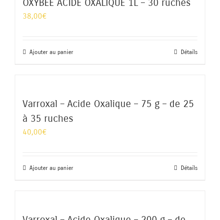
OXYBEE ACIDE OXALIQUE 1L – 30 ruches
38,00
€
Ajouter au panier
Détails
Varroxal – Acide Oxalique – 75 g – de 25
à 35 ruches
40,00
€
Ajouter au panier
Détails
Varroxal – Acide Oxalique – 200 g – de