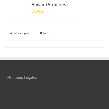
Apivar (5 ruches)
24,00
€
Ajouter au panier
Détails
Mentions Légales