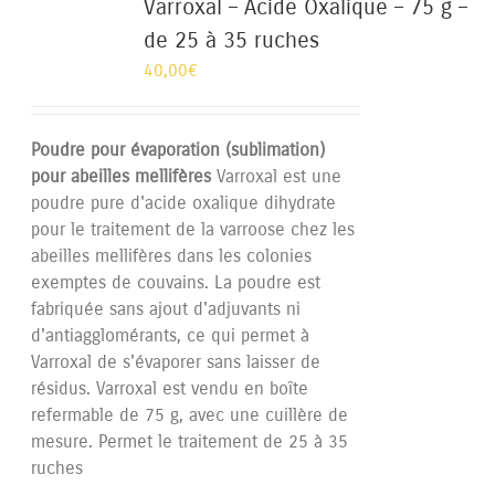
Varroxal – Acide Oxalique – 75 g –
de 25 à 35 ruches
40,00
€
Poudre pour évaporation (sublimation)
pour abeilles mellifères
Varroxal est une
poudre pure d'acide oxalique dihydrate
pour le traitement de la varroose chez les
abeilles mellifères dans les colonies
exemptes de couvains. La poudre est
fabriquée sans ajout d'adjuvants ni
d'antiagglomérants, ce qui permet à
Varroxal de s'évaporer sans laisser de
résidus. Varroxal est vendu en boîte
refermable de 75 g, avec une cuillère de
mesure. Permet le traitement de 25 à 35
ruches