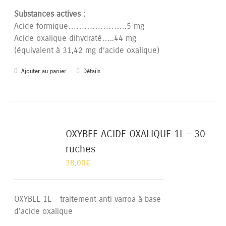
Substances actives :
Acide formique………………….5 mg
Acide oxalique dihydraté…..44 mg
(équivalent à 31,42 mg d’acide oxalique)
Ajouter au panier
Détails
OXYBEE ACIDE OXALIQUE 1L – 30
ruches
38,00
€
OXYBEE 1L - traitement anti varroa à base
d'acide oxalique